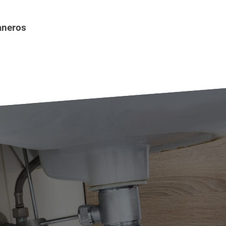
aneros