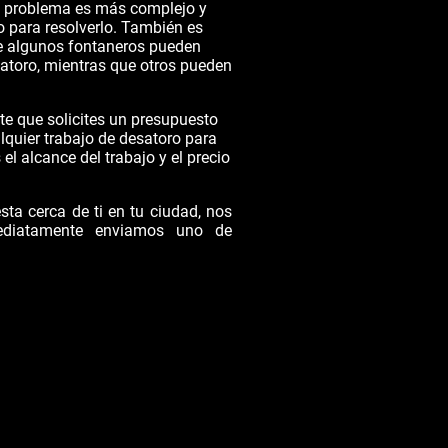
el problema es más complejo y
o para resolverlo. También es
e algunos fontaneros pueden
esatoro, mientras que otros pueden
te que solicites un presupuesto
lquier trabajo de desatoro para
l alcance del trabajo y el precio
ta cerca de ti en tu ciudad, nos
ediatamente enviamos uno de