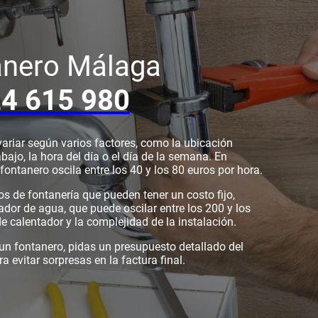
anero Málaga
4 615 980
variar según varios factores, como la ubicación
bajo, la hora del día o el día de la semana. En
fontanero oscila entre los 40 y los 80 euros por hora.
s de fontanería que pueden tener un costo fijo,
ador de agua, que puede oscilar entre los 200 y los
e calentador y la complejidad de la instalación.
 un fontanero, pidas un presupuesto detallado del
ra evitar sorpresas en la factura final.