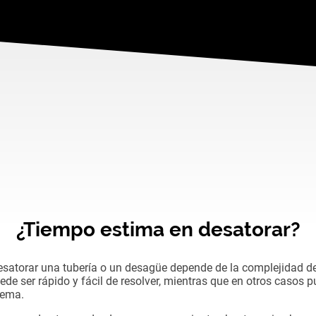
¿Tiempo estima en desatorar?
esatorar una tubería o un desagüe depende de la complejidad del
ede ser rápido y fácil de resolver, mientras que en otros casos 
lema.