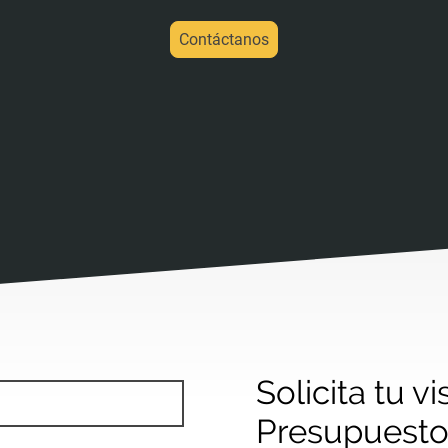
Contáctanos
Solicita tu vi
Presupuest