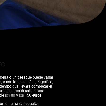
ro
ubería o un desagüe puede variar
s, como la ubicación geográfica,
 tiempo que llevará completar el
promedio para desatorar una
re los 80 y los 150 euros.
aumentar si se necesitan