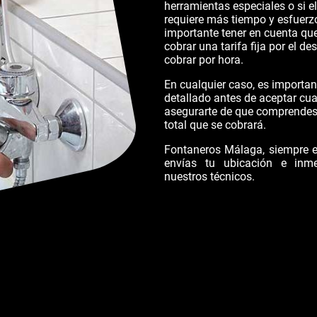
herramientas especiales o si 
requiere más tiempo y esfuerz
importante tener en cuenta qu
cobrar una tarifa fija por el d
cobrar por hora.
En cualquier caso, es importan
detallado antes de aceptar cua
asegurarte de que comprendes e
total que se cobrará.
Fontaneros Málaga, siempre es
envías tu ubicación e inm
nuestros técnicos.