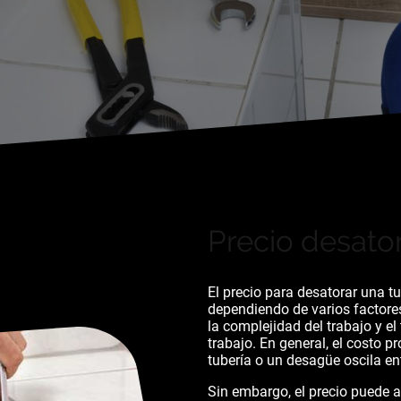
Precio desato
El precio para desatorar una t
dependiendo de varios factore
la complejidad del trabajo y el
trabajo. En general, el costo 
tubería o un desagüe oscila ent
Sin embargo, el precio puede 