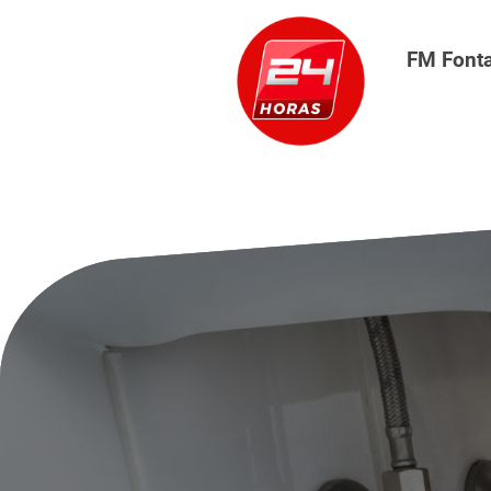
FM Font