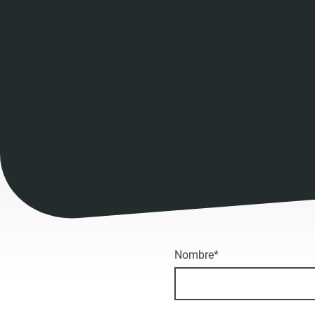
Nombre
*