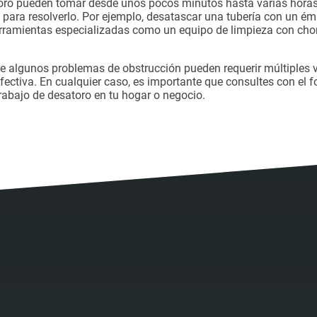
atoro pueden tomar desde unos pocos minutos hasta varias hora
da para resolverlo. Por ejemplo, desatascar una tubería con un
herramientas especializadas como un equipo de limpieza con ch
e algunos problemas de obstrucción pueden requerir múltiples v
fectiva. En cualquier caso, es importante que consultes con el f
abajo de desatoro en tu hogar o negocio.