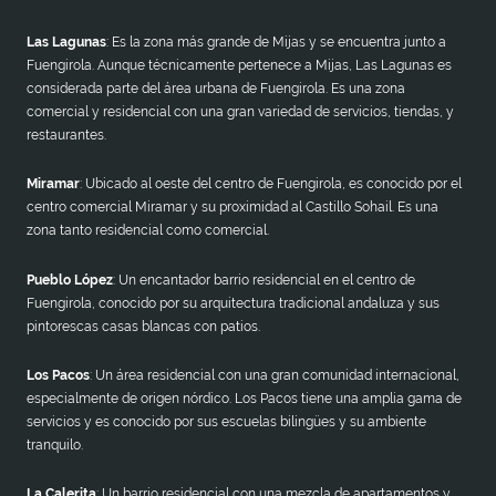
Las Lagunas
: Es la zona más grande de Mijas y se encuentra junto a
Fuengirola. Aunque técnicamente pertenece a Mijas, Las Lagunas es
considerada parte del área urbana de Fuengirola. Es una zona
comercial y residencial con una gran variedad de servicios, tiendas, y
restaurantes.
Miramar
: Ubicado al oeste del centro de Fuengirola, es conocido por el
centro comercial Miramar y su proximidad al Castillo Sohail. Es una
zona tanto residencial como comercial.
Pueblo López
: Un encantador barrio residencial en el centro de
Fuengirola, conocido por su arquitectura tradicional andaluza y sus
pintorescas casas blancas con patios.
Los Pacos
: Un área residencial con una gran comunidad internacional,
especialmente de origen nórdico. Los Pacos tiene una amplia gama de
servicios y es conocido por sus escuelas bilingües y su ambiente
tranquilo.
La Calerita
: Un barrio residencial con una mezcla de apartamentos y