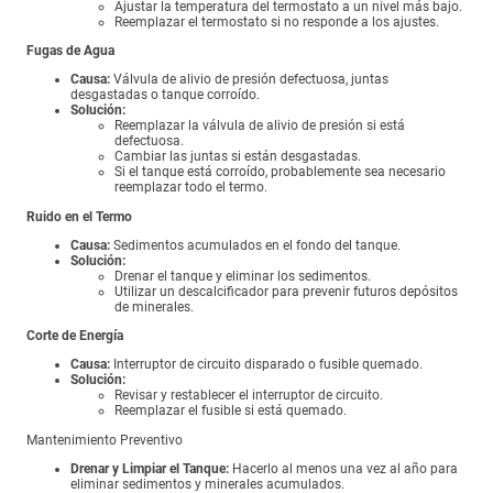
Ajustar la temperatura del termostato a un nivel más bajo.
Reemplazar el termostato si no responde a los ajustes.
Fugas de Agua
Causa:
Válvula de alivio de presión defectuosa, juntas
desgastadas o tanque corroído.
Solución:
Reemplazar la válvula de alivio de presión si está
defectuosa.
Cambiar las juntas si están desgastadas.
Si el tanque está corroído, probablemente sea necesario
reemplazar todo el termo.
Ruido en el Termo
Causa:
Sedimentos acumulados en el fondo del tanque.
Solución:
Drenar el tanque y eliminar los sedimentos.
Utilizar un descalcificador para prevenir futuros depósitos
de minerales.
Corte de Energía
Causa:
Interruptor de circuito disparado o fusible quemado.
Solución:
Revisar y restablecer el interruptor de circuito.
Reemplazar el fusible si está quemado.
Mantenimiento Preventivo
Drenar y Limpiar el Tanque:
Hacerlo al menos una vez al año para
eliminar sedimentos y minerales acumulados.