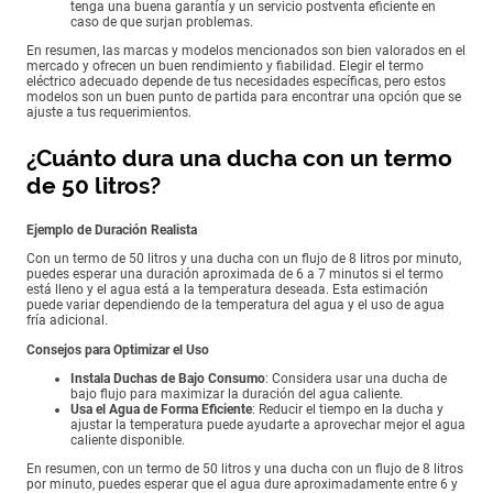
tenga una buena garantía y un servicio postventa eficiente en
caso de que surjan problemas.
En resumen, las marcas y modelos mencionados son bien valorados en el
mercado y ofrecen un buen rendimiento y fiabilidad. Elegir el termo
eléctrico adecuado depende de tus necesidades específicas, pero estos
modelos son un buen punto de partida para encontrar una opción que se
ajuste a tus requerimientos.
¿Cuánto dura una ducha con un termo
de 50 litros?
Ejemplo de Duración Realista
Con un termo de 50 litros y una ducha con un flujo de 8 litros por minuto,
puedes esperar una duración aproximada de 6 a 7 minutos si el termo
está lleno y el agua está a la temperatura deseada. Esta estimación
puede variar dependiendo de la temperatura del agua y el uso de agua
fría adicional.
Consejos para Optimizar el Uso
Instala Duchas de Bajo Consumo
: Considera usar una ducha de
bajo flujo para maximizar la duración del agua caliente.
Usa el Agua de Forma Eficiente
: Reducir el tiempo en la ducha y
ajustar la temperatura puede ayudarte a aprovechar mejor el agua
caliente disponible.
En resumen, con un termo de 50 litros y una ducha con un flujo de 8 litros
por minuto, puedes esperar que el agua dure aproximadamente entre 6 y