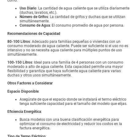
como:
Uso Diario
: La cantidad de agua caliente que se utiliza diariamente
(duchas, lavabos, etc.).
Número de Grifos
: La cantidad de grifos y duchas que se utilizan
simultáneamente.
Consumo de Agua
: El consumo promedio de agua por persona.
Recomendaciones de Capacidad
80-100 Litros
: Adecuado para familias pequeñas o viviendas con un
consumo moderado de agua caliente. Puede ser suficiente si el uso no es
intensivo y no se necesita agua caliente para múltiples puntos de uso
simultáneamente.
100-150 Litros
: Ideal para una familia de 4 personas con un consumo
moderado a alto de agua caliente. Esta capacidad permite una mayor
flexibilidad y garantiza que haya suficiente agua caliente para varias
duchas y otros usos simultáneamente.
Otros Factores a Considerar
Espacio Disponible
:
Asegúrate de que el espacio donde se instalará el termo eléctrico
tenga suficiente capacidad para el tamaño del modelo que elijas.
Eficiencia Energética
:
Busca modelos con una buena clasificación energética para
optimizar el consumo de electricidad y reducir los costos en la
factura energética.
Tipo de Termo Eléctrico
: