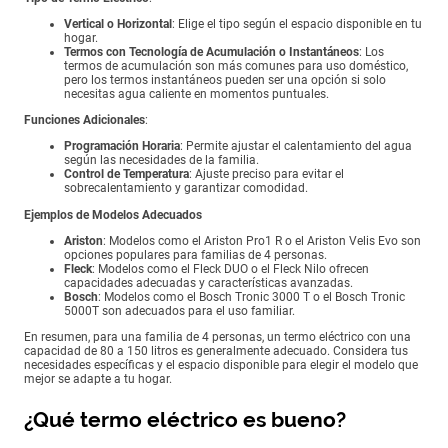
Vertical o Horizontal
: Elige el tipo según el espacio disponible en tu
hogar.
Termos con Tecnología de Acumulación o Instantáneos
: Los
termos de acumulación son más comunes para uso doméstico,
pero los termos instantáneos pueden ser una opción si solo
necesitas agua caliente en momentos puntuales.
Funciones Adicionales
:
Programación Horaria
: Permite ajustar el calentamiento del agua
según las necesidades de la familia.
Control de Temperatura
: Ajuste preciso para evitar el
sobrecalentamiento y garantizar comodidad.
Ejemplos de Modelos Adecuados
Ariston
: Modelos como el Ariston Pro1 R o el Ariston Velis Evo son
opciones populares para familias de 4 personas.
Fleck
: Modelos como el Fleck DUO o el Fleck Nilo ofrecen
capacidades adecuadas y características avanzadas.
Bosch
: Modelos como el Bosch Tronic 3000 T o el Bosch Tronic
5000T son adecuados para el uso familiar.
En resumen, para una familia de 4 personas, un termo eléctrico con una
capacidad de 80 a 150 litros es generalmente adecuado. Considera tus
necesidades específicas y el espacio disponible para elegir el modelo que
mejor se adapte a tu hogar.
¿Qué termo eléctrico es bueno?