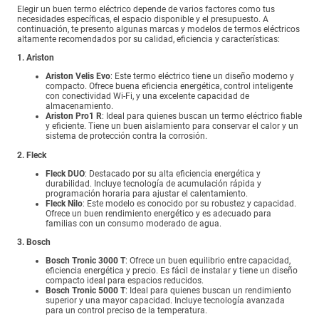
Elegir un buen termo eléctrico depende de varios factores como tus
necesidades específicas, el espacio disponible y el presupuesto. A
continuación, te presento algunas marcas y modelos de termos eléctricos
altamente recomendados por su calidad, eficiencia y características:
1. Ariston
Ariston Velis Evo
: Este termo eléctrico tiene un diseño moderno y
compacto. Ofrece buena eficiencia energética, control inteligente
con conectividad Wi-Fi, y una excelente capacidad de
almacenamiento.
Ariston Pro1 R
: Ideal para quienes buscan un termo eléctrico fiable
y eficiente. Tiene un buen aislamiento para conservar el calor y un
sistema de protección contra la corrosión.
2. Fleck
Fleck DUO
: Destacado por su alta eficiencia energética y
durabilidad. Incluye tecnología de acumulación rápida y
programación horaria para ajustar el calentamiento.
Fleck Nilo
: Este modelo es conocido por su robustez y capacidad.
Ofrece un buen rendimiento energético y es adecuado para
familias con un consumo moderado de agua.
3. Bosch
Bosch Tronic 3000 T
: Ofrece un buen equilibrio entre capacidad,
eficiencia energética y precio. Es fácil de instalar y tiene un diseño
compacto ideal para espacios reducidos.
Bosch Tronic 5000 T
: Ideal para quienes buscan un rendimiento
superior y una mayor capacidad. Incluye tecnología avanzada
para un control preciso de la temperatura.