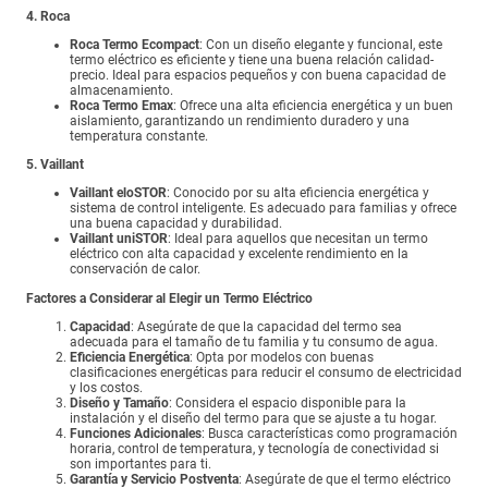
4. Roca
Roca Termo Ecompact
: Con un diseño elegante y funcional, este
termo eléctrico es eficiente y tiene una buena relación calidad-
precio. Ideal para espacios pequeños y con buena capacidad de
almacenamiento.
Roca Termo Emax
: Ofrece una alta eficiencia energética y un buen
aislamiento, garantizando un rendimiento duradero y una
temperatura constante.
5. Vaillant
Vaillant eloSTOR
: Conocido por su alta eficiencia energética y
sistema de control inteligente. Es adecuado para familias y ofrece
una buena capacidad y durabilidad.
Vaillant uniSTOR
: Ideal para aquellos que necesitan un termo
eléctrico con alta capacidad y excelente rendimiento en la
conservación de calor.
Factores a Considerar al Elegir un Termo Eléctrico
Capacidad
: Asegúrate de que la capacidad del termo sea
adecuada para el tamaño de tu familia y tu consumo de agua.
Eficiencia Energética
: Opta por modelos con buenas
clasificaciones energéticas para reducir el consumo de electricidad
y los costos.
Diseño y Tamaño
: Considera el espacio disponible para la
instalación y el diseño del termo para que se ajuste a tu hogar.
Funciones Adicionales
: Busca características como programación
horaria, control de temperatura, y tecnología de conectividad si
son importantes para ti.
Garantía y Servicio Postventa
: Asegúrate de que el termo eléctrico