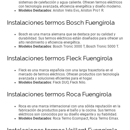
sistemas de calefacción y agua caliente. Ofrecen termos eléctricos
con tecnología avanzada, eficiencia energética y diseño moderno.
Modelos Destacados
: Ariston Velis Evo, Ariston Pro1 R.
Instalaciones termos Bosch Fuengirola
Bosch es una marca alemana que se destaca por su calidad y
durabilidad. Sus termos eléctricos están diseñados para ofrecer un
alto rendimiento y eficiencia energética.
Modelos Destacados
: Bosch Tronic 3000 T, Bosch Tronic 5000 T.
Instalaciones termos Fleck Fuengirola
Fleck es una marca española con una larga trayectoria en el
mercado de termos eléctricos. Ofrecen productos con tecnología
avanzada y soluciones eficientes para el hogar.
Modelos Destacados
: Fleck DUO, Fleck Nilo.
Instalaciones termos Roca Fuengirola
Roca es una marca internacional con una sólida reputación en la
fabricación de productos para el baño y la cocina. Sus termos
eléctricos son conocidos por su diseño elegante y su fiabilidad.
Modelos Destacados
: Roca Termo Ecompact, Roca Termo Emax.