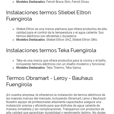
Modelos Destacados
: Ferroli Brava Slim, Ferroli Divas.
Instalaciones termos Stiebel Eltron
Fuengirola
Stiebel Eltron es una marca alemana que ofrece productos de alta
calidad para el control de la temperatura y el agua caliente. Sus
termos eléctricos son eficientes y duraderos.
Modelos Destacados
: Stiebel Eltron SHZ, Stiebel Eltron SNU.
Instalaciones termos Teka Fuengirola
Teka es una marca que ofrece productos para la cocina y el baño,
incluyendo termos eléctricos con un diseño moderno y funcional.
Modelos Destacados
: Teka Thermo, Teka Gama.
Termos Obramart - Leroy - Bauhaus
Fuengirola
¡En nuestra empresa, te ofrecemos la instalación de termos eléctricos de
las mejores marcas del mercado, incluyendo Obramart, Leroy y Bauhaus!
Nuestro equipo de profesionales altamente capacitados asegura una
instalación precisa y eficiente para que disfrutes de agua caliente de
manera inmediata y sin complicaciones. Trabajamos con productos de
alta calidad que garantizan durabilidad y rendimiento óptimo. No dudes