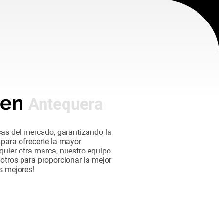
 en
Antequera
cas del mercado, garantizando la
para ofrecerte la mayor
alquier otra marca, nuestro equipo
sotros para proporcionar la mejor
s mejores!