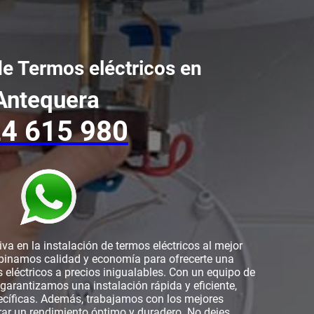
de Termos eléctricos en
Antequera
4 615 980
va en la instalación de termos eléctricos al mejor
binamos calidad y economía para ofrecerte una
 eléctricos a precios inigualables. Con un equipo de
 garantizamos una instalación rápida y eficiente,
cíficas. Además, trabajamos con los mejores
rar un rendimiento óptimo y duradero. No dejes