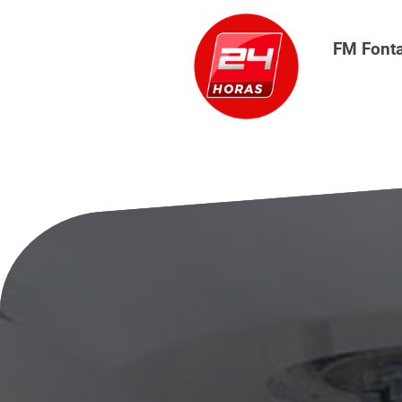
FM Font