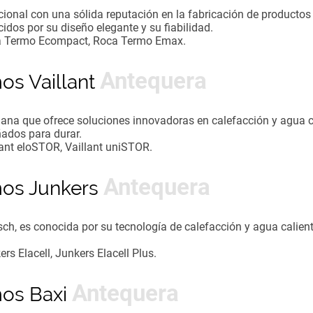
ional con una sólida reputación en la fabricación de productos 
idos por su diseño elegante y su fiabilidad.
a Termo Ecompact, Roca Termo Emax.
Antequera
mos Vaillant
ana que ofrece soluciones innovadoras en calefacción y agua ca
ñados para durar.
llant eloSTOR, Vaillant uniSTOR.
Antequera
mos Junkers
ch, es conocida por su tecnología de calefacción y agua calient
ers Elacell, Junkers Elacell Plus.
Antequera
mos Baxi