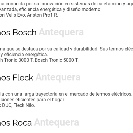
ana conocida por su innovación en sistemas de calefacción y ag
avanzada, eficiencia energética y diseño moderno.
ton Velis Evo, Ariston Pro1 R.
Antequera
rmos Bosch
 que se destaca por su calidad y durabilidad. Sus termos eléc
y eficiencia energética.
ch Tronic 3000 T, Bosch Tronic 5000 T.
Antequera
mos Fleck
a con una larga trayectoria en el mercado de termos eléctricos
iones eficientes para el hogar.
k DUO, Fleck Nilo.
Antequera
rmos Roca