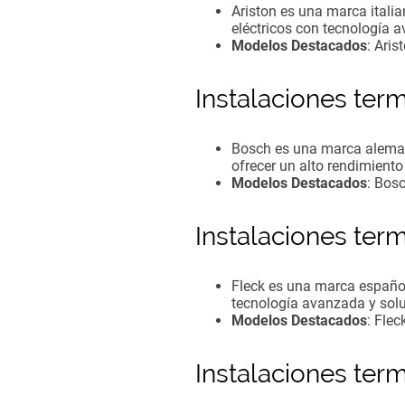
Ariston es una marca itali
eléctricos con tecnología 
Modelos Destacados
: Aris
Instalaciones te
Bosch es una marca alemana
ofrecer un alto rendimiento 
Modelos Destacados
: Bos
Instalaciones ter
Fleck es una marca español
tecnología avanzada y soluc
Modelos Destacados
: Flec
Instalaciones te