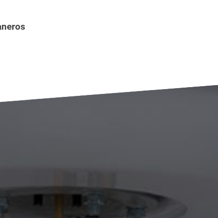
aneros