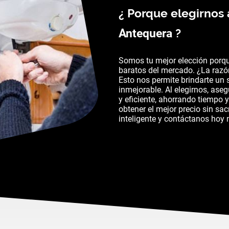
¿ Porque elegirnos 
?
Antequera
Somos tu mejor elección porq
baratos del mercado. ¿La razó
Esto nos permite brindarte un 
inmejorable. Al elegirnos, ase
y eficiente, ahorrando tiempo 
obtener el mejor precio sin sacr
inteligente y contáctanos hoy