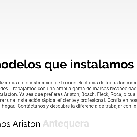
odelos que instalamos
izamos en la instalación de termos eléctricos de todas las mar
dades. Trabajamos con una amplia gama de marcas reconocidas 
stalación. Ya sea que prefieras Ariston, Bosch, Fleck, Roca, o cu
rar una instalación rápida, eficiente y profesional. Confía en no
 hogar. ¡Contáctanos y descubre la diferencia de trabajar con lo
Antequera
mos Ariston