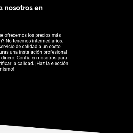
a nosotros en
ue ofrecemos los precios más
n? No tenemos intermediarios.
servicio de calidad a un costo
guras una instalación profesional
y dinero. Confía en nosotros para
ificar la calidad. ¡Haz la elección
 mismo!