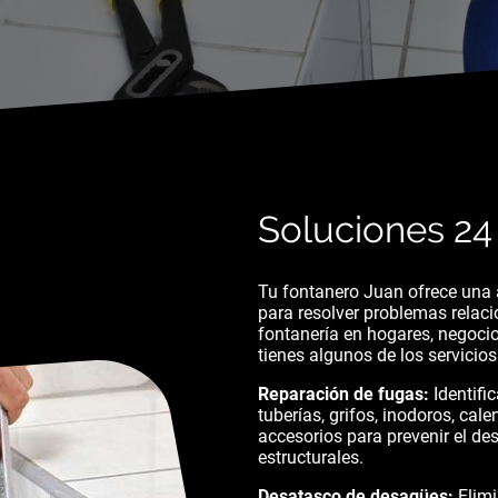
Soluciones 24
Tu fontanero Juan ofrece una 
para resolver problemas relac
fontanería en hogares, negocio
tienes algunos de los servicio
Reparación de fugas:
Identifi
tuberías, grifos, inodoros, cal
accesorios para prevenir el de
estructurales.
Desatasco de desagües:
Elimi