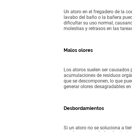
Un atoro en el fregadero de la coc
lavabo del baño o la bañera pue
dificultar su uso normal, causan
molestias y retrasos en las tareas
Malos olores
Los atoros suelen ser causados 
acumulaciones de residuos orgá
que se descomponen, lo que pue
generar olores desagradables en 
Desbordamientos
Si un atoro no se soluciona a ti