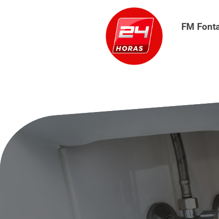
FM Font