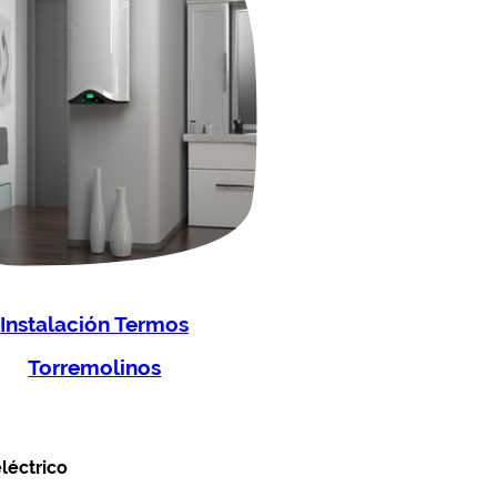
Instalación Termos
Torremolinos
léctrico