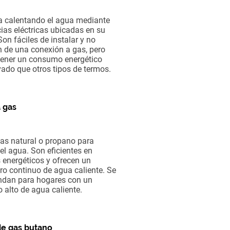
 calentando el agua mediante
cias eléctricas ubicadas en su
 Son fáciles de instalar y no
n de una conexión a gas, pero
ener un consumo energético
ado que otros tipos de termos.
 gas
gas natural o propano para
 el agua. Son eficientes en
 energéticos y ofrecen un
ro continuo de agua caliente. Se
ndan para hogares con un
alto de agua caliente.
e gas butano