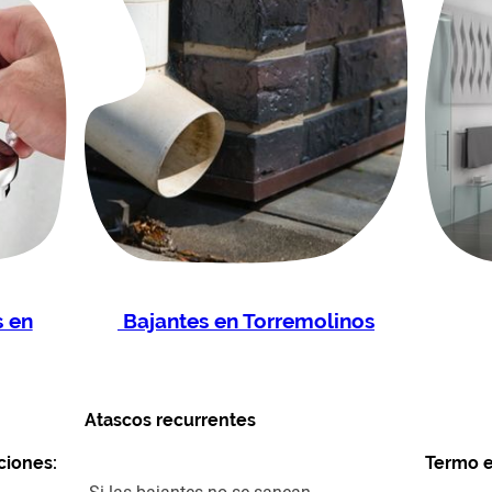
 en
Bajantes en Torremolinos
Atascos recurrentes
aciones:
Termo e