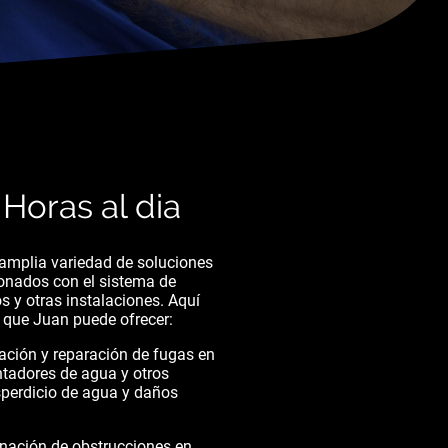
 Horas al dia
amplia variedad de soluciones
ionados con el sistema de
s y otras instalaciones. Aquí
s que Juan puede ofrecer:
cación y reparación de fugas en
entadores de agua y otros
sperdicio de agua y daños
nación de obstrucciones en