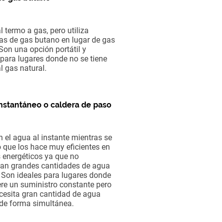
l termo a gas, pero utiliza
s de gas butano en lugar de gas
 Son una opción portátil y
 para lugares donde no se tiene
l gas natural.
nstantáneo o caldera de paso
n el agua al instante mientras se
lo que los hace muy eficientes en
 energéticos ya que no
an grandes cantidades de agua
. Son ideales para lugares donde
ere un suministro constante pero
cesita gran cantidad de agua
 de forma simultánea.