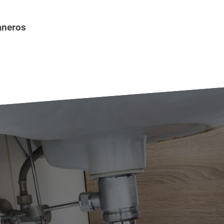
aneros