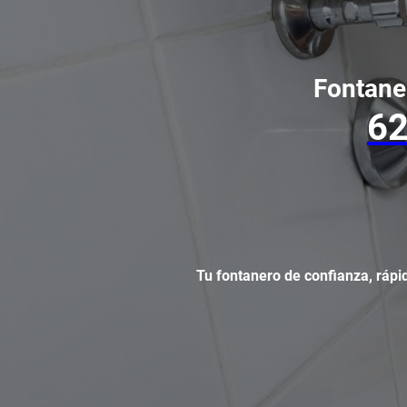
Fontane
62
Tu fontanero de confianza, rápid