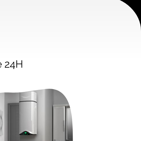
e 24H