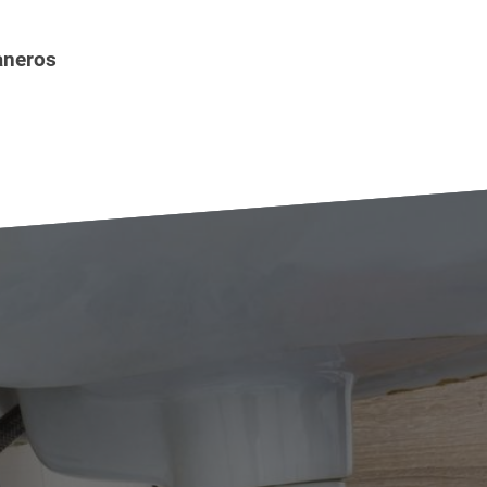
aneros