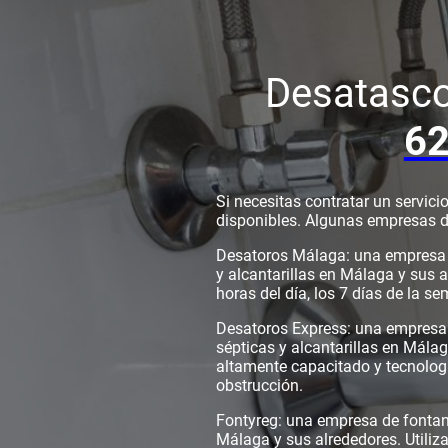
Desatasc
62
Si necesitas contratar un servic
disponibles. Algunas empresas 
Desatoros Málaga: una empresa e
y alcantarillas en Málaga y sus 
horas del día, los 7 días de la s
Desatoros Express: una empresa q
sépticas y alcantarillas en Mála
altamente capacitado y tecnolog
obstrucción.
Fontyreg: una empresa de fontan
Málaga y sus alrededores. Utiliza