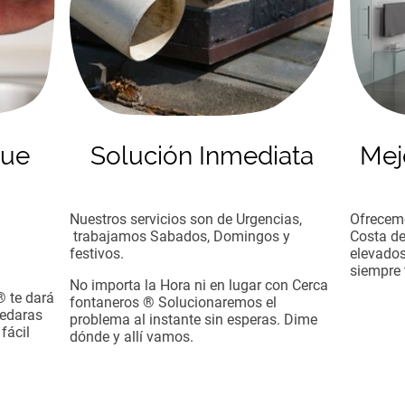
gue
Solución Inmediata
Mej
Nuestros servicios son de Urgencias,
Ofrecemo
trabajamos Sabados, Domingos y
Costa de
u
festivos.
elevados
siempre 
No importa la Hora ni en lugar con Cerca
® te dará
fontaneros ® Solucionaremos el
uedaras
problema al instante sin esperas. Dime
fácil
dónde y allí vamos.