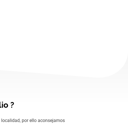
io ?
 localidad, por ello aconsejamos