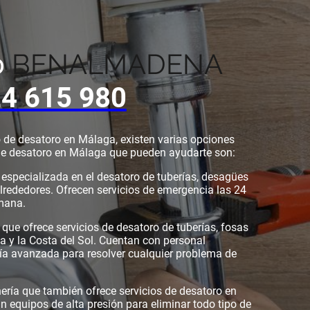
BENALMADENA
o
4 615 980
io de desatoro en Málaga, existen varias opciones
de desatoro en Málaga que pueden ayudarte son:
specializada en el desatoro de tuberías, desagües
alrededores. Ofrecen servicios de emergencia las 24
emana.
ue ofrece servicios de desatoro de tuberías, fosas
ga y la Costa del Sol. Cuentan con personal
ía avanzada para resolver cualquier problema de
ería que también ofrece servicios de desatoro en
n equipos de alta presión para eliminar todo tipo de