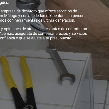
agües.
empresa de desatoro que ofrece servicios de
 en Málaga y sus alrededores. Cuentan con personal
ados con herramientas de última generación.
y opiniones de otros clientes antes de contratar un
 Además, asegúrate de comparar precios y servicios
nfianza y que se ajuste a tu presupuesto.