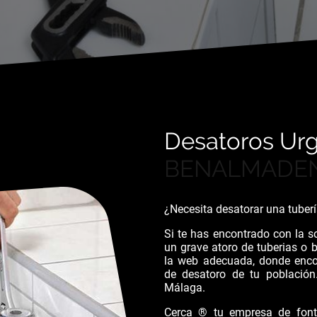
Desatoros Ur
BENALMADE
¿Necesita desatorar una tube
Si te has encontrado con la s
un grave atoro de tuberias o 
la web adecuada, donde enco
de desatoro de tu población
Málaga.
Cerca ® tu empresa de fonta