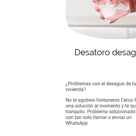
Desatoro desa
¿Problemas con el desague de t
vivienda?
No te agobies fontaneros Cerca 
una solución al momento y te q
tranquilo. Problema solucionado 
con tan solo llamar o enviar un
WhatsApp