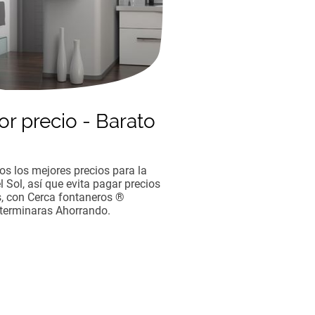
or precio - Barato
s los mejores precios para la
l Sol, así que evita pagar precios
, con Cerca fontaneros ®
terminaras Ahorrando.