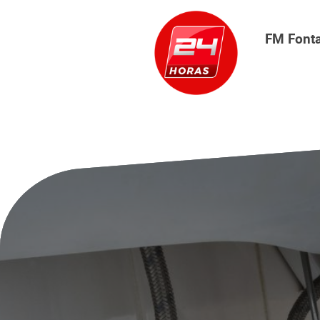
FM Font