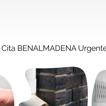
r Cita BENALMADENA Urgent