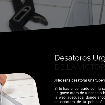
Desatoros Ur
DE LA VICTOR
¿Necesita desatorar una tube
Si te has encontrado con la s
un grave atoro de tuberias o 
la web adecuada, donde enco
de desatoro de tu población