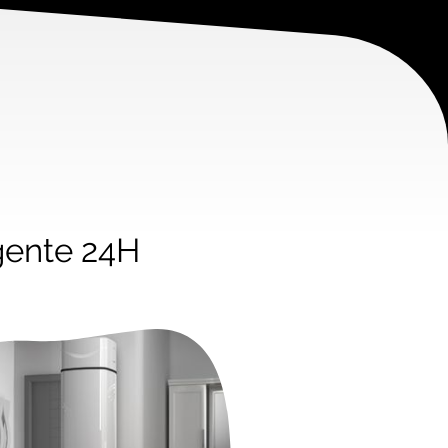
gente 24H