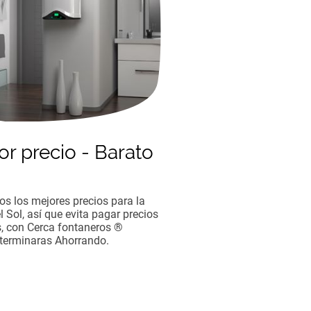
or precio - Barato
s los mejores precios para la
l Sol, así que evita pagar precios
, con Cerca fontaneros ®
terminaras Ahorrando.