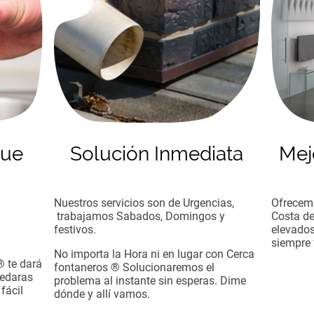
gue
Solución Inmediata
Mej
Nuestros servicios son de Urgencias,
Ofrecemo
trabajamos Sabados, Domingos y
Costa de
u
festivos.
elevados
siempre 
No importa la Hora ni en lugar con Cerca
® te dará
fontaneros ® Solucionaremos el
uedaras
problema al instante sin esperas. Dime
fácil
dónde y allí vamos.