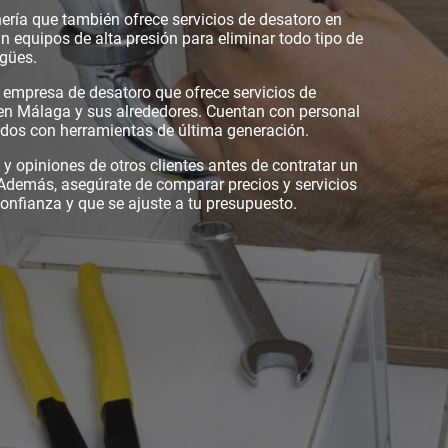
ería que también ofrece servicios de desatoro en
n equipos de alta presión para eliminar todo tipo de
agües.
empresa de desatoro que ofrece servicios de
 en Málaga y sus alrededores. Cuentan con personal
ados con herramientas de última generación.
y opiniones de otros clientes antes de contratar un
 Además, asegúrate de comparar precios y servicios
nfianza y que se ajuste a tu presupuesto.