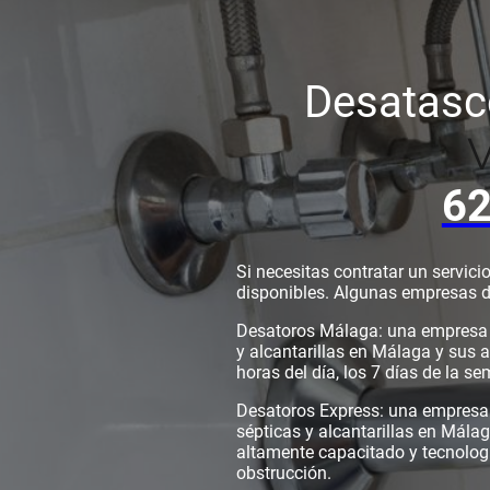
Desatas
62
Si necesitas contratar un servic
disponibles. Algunas empresas 
Desatoros Málaga: una empresa e
y alcantarillas en Málaga y sus 
horas del día, los 7 días de la s
Desatoros Express: una empresa q
sépticas y alcantarillas en Mála
altamente capacitado y tecnolog
obstrucción.