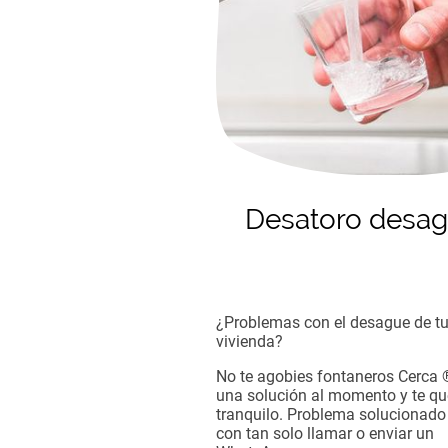
Desatoro desa
¿Problemas con el desague de t
vivienda?
No te agobies fontaneros Cerca 
una solución al momento y te q
tranquilo. Problema solucionado 
con tan solo llamar o enviar un