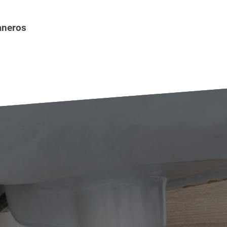
aneros