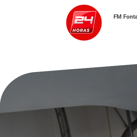
FM Font