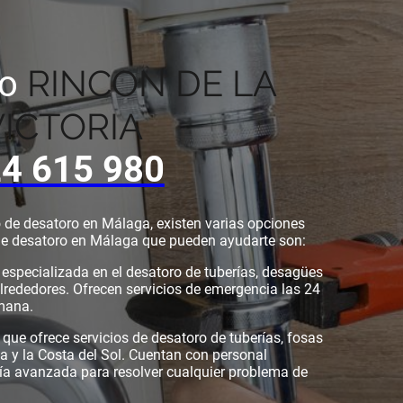
RINCON DE LA
co
VICTORIA
4 615 980
io de desatoro en Málaga, existen varias opciones
de desatoro en Málaga que pueden ayudarte son:
specializada en el desatoro de tuberías, desagües
alrededores. Ofrecen servicios de emergencia las 24
emana.
ue ofrece servicios de desatoro de tuberías, fosas
ga y la Costa del Sol. Cuentan con personal
ía avanzada para resolver cualquier problema de