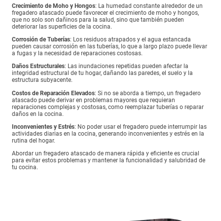
Crecimiento de Moho y Hongos
: La humedad constante alrededor de un
fregadero atascado puede favorecer el crecimiento de moho y hongos,
que no solo son dañinos para la salud, sino que también pueden
deteriorar las superficies de la cocina.
Corrosión de Tuberías
: Los residuos atrapados y el agua estancada
pueden causar corrosión en las tuberías, lo que a largo plazo puede llevar
a fugas y la necesidad de reparaciones costosas.
Daños Estructurales
: Las inundaciones repetidas pueden afectar la
integridad estructural de tu hogar, dañando las paredes, el suelo y la
estructura subyacente.
Costos de Reparación Elevados
: Si no se aborda a tiempo, un fregadero
atascado puede derivar en problemas mayores que requieran
reparaciones complejas y costosas, como reemplazar tuberías o reparar
daños en la cocina.
Inconvenientes y Estrés
: No poder usar el fregadero puede interrumpir las
actividades diarias en la cocina, generando inconvenientes y estrés en la
rutina del hogar.
Abordar un fregadero atascado de manera rápida y eficiente es crucial
para evitar estos problemas y mantener la funcionalidad y salubridad de
tu cocina.