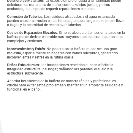
Deterioro de Materiales
: La exposición prolongada a la humedad puede
deteriorar los materiales del baño, como azulejos, juntas, y otros
acabados, lo que puede requerir reparaciones costosas.
Corrosión de Tuberías
: Los residuos atrapados y el agua estancada
pueden causar corrosión en las tuberías, lo que a largo plazo puede llevar
a fugas y la necesidad de reemplazar tuberías.
Costos de Reparación Elevados
: Si no se aborda a tiempo, un atasco en la
bañera puede derivar en problemas mayores que requieran reparaciones
complejas y costosas.
Inconvenientes y Estrés
: No poder usar la bañera puede ser una gran
molestia, especialmente en hogares con varios miembros, generando
inconvenientes y estrés en la rutina diaria.
Daños Estructurales
: Las inundaciones repetidas pueden afectar la
integridad estructural del hogar, dañando las paredes, el suelo y la
estructura subyacente.
Abordar los atascos de la bañera de manera rápida y profesional es
crucial para evitar estos problemas y mantener un ambiente saludable y
funcional en el baño.